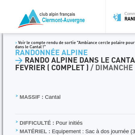
Commi
RAN
>
Voir le compte rendu de sortie "Ambiance cercle polaire pour
dans le Cantal !"
RANDONNÉE ALPINE
>
RANDO ALPINE DANS LE CANTA
FEVRIER ( COMPLET )
/ DIMANCHE 
MASSIF :
Cantal
DIFFICULTÉ :
Pour initiés
MATÉRIEL :
Equipement : Sac à dos journée (30