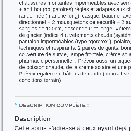
chaussures montantes imperméables avec semel
+ anti-bot (obligatoires) réglés et adaptés aux c
randonnée (manche long), casque, baudrier av
directionnel + 2 mousquetons de sécurité + 2 a
sangles de 120cm, descendeur et longe, Vêtemen
de glacier (indice 4 ), vêtements chauds (systè
pantalon imperméables (type "goretex"), polair
techniques et respirants, 2 paires de gants, bon
couverture de survie, lampe frontale, crème solai
pharmacie personnelle. , Prévoir aussi un piqu
de boisson chaude, de la crème solaire et une 
Prévoir également bâtons de rando (pourrait ser
conditions terrain)
DESCRIPTION COMPLÈTE :
Description
Cette sortie s'adresse à ceux ayant déjà 