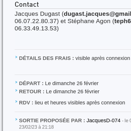
Contact
Jacques Dugast (
dugast.jacques@gmail
06.07.22.80.37) et Stéphane Agon (
teph
06.33.49.13.53)
DÉTAILS DES FRAIS :
visible après connexion
DÉPART :
Le dimanche 26 février
RETOUR :
Le dimanche 26 février
RDV :
lieu et heures visibles après connexion
SORTIE PROPOSÉE PAR :
JacquesD-074
- le
23/02/23 à 21:18