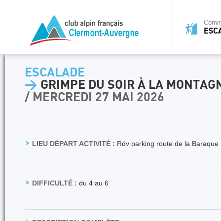
Commi
ESC
ESCALADE
>
GRIMPE DU SOIR À LA MONTAG
/ MERCREDI 27 MAI 2026
LIEU DÉPART ACTIVITÉ :
Rdv parking route de la Baraque
DIFFICULTÉ :
du 4 au 6