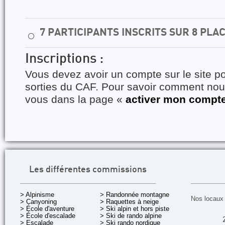
7 PARTICIPANTS INSCRITS SUR 8 PLA
⚪
Inscriptions :
Vous devez avoir un compte sur le site po
sorties du CAF. Pour savoir comment nous
vous dans la page «
activer mon compt
Les différentes commissions
> Alpinisme
> Randonnée montagne
Nos locaux 
> Canyoning
> Raquettes à neige
> École d'aventure
> Ski alpin et hors piste
> École d'escalade
> Ski de rando alpine
> Escalade
> Ski rando nordique