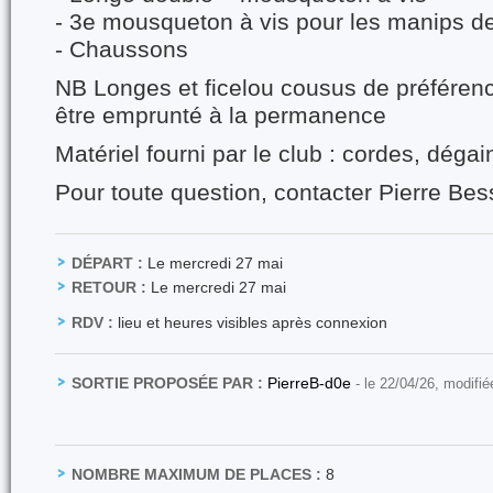
- 3e mousqueton à vis pour les manips de
- Chaussons
NB Longes et ficelou cousus de préférenc
être emprunté à la permanence
Matériel fourni par le club : cordes, déga
Pour toute question, contacter Pierre Be
DÉPART :
Le mercredi 27 mai
RETOUR :
Le mercredi 27 mai
RDV :
lieu et heures visibles après connexion
SORTIE PROPOSÉE PAR :
PierreB-d0e
- le 22/04/26, modifié
NOMBRE MAXIMUM DE PLACES :
8