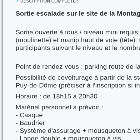
DESCRIPTION COMPLÈTE :
Sortie escalade sur le site de la Monta
Sortie ouverte à tous / niveau mini requis
(moulinette) et manip haut de voie (tête)
participants suivant le niveau et le nombr
Point de rendez vous : parking route de 
Possibilité de covoiturage à partir de la s
Puy-de-Dôme (préciser à l'inscription si i
Horaire : de 18h15 à 20h30
Matériel personnel à prévoir :
- Casque
- Baudrier
- Système d'assurage + mousqueton à vi
- Longe double + mousqueton à vis