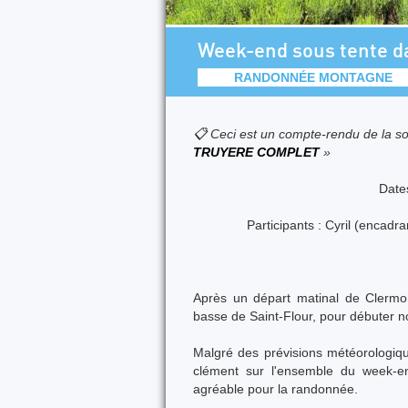
Week-end sous tente da
RANDONNÉE MONTAGNE
📋 Ceci est un compte-rendu de la so
TRUYERE COMPLET
»
Dates
Participants : Cyril (encadr
Après un départ matinal de Clermon
basse de Saint-Flour, pour débuter no
Malgré des prévisions météorologiq
clément sur l'ensemble du week-e
agréable pour la randonnée.