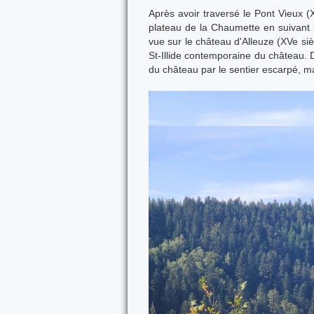
Après avoir traversé le Pont Vieux (
plateau de la Chaumette en suivant 
vue sur le château d'Alleuze (XVe siè
St-Illide contemporaine du château.
du château par le sentier escarpé, m