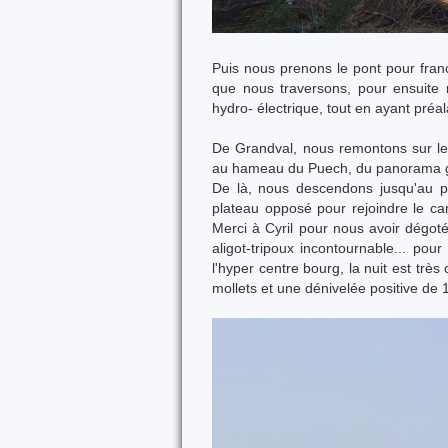
Puis nous prenons le pont pour franc
que nous traversons, pour ensuite 
hydro- électrique, tout en ayant préa
De Grandval, nous remontons sur le p
au hameau du Puech, du panorama gran
De là, nous descendons jusqu'au po
plateau opposé pour rejoindre le cam
Merci à Cyril pour nous avoir dégot
aligot-tripoux incontournable... pou
l'hyper centre bourg, la nuit est tr
mollets et une dénivelée positive de 