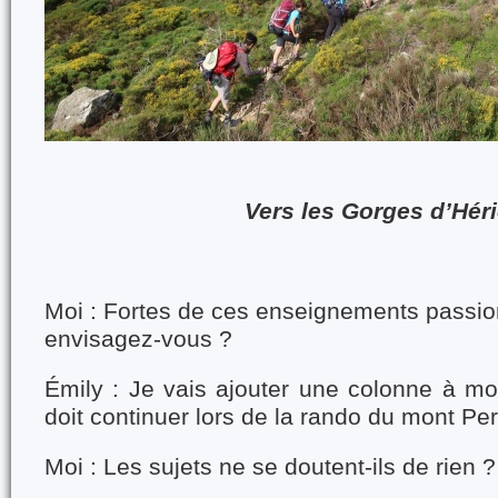
Vers les Gorges d’Hér
Moi : Fortes de ces enseignements passion
envisagez-vous ?
Émily : Je vais ajouter une colonne à mon
doit continuer lors de la rando du mont Pe
Moi : Les sujets ne se doutent-ils de rien 