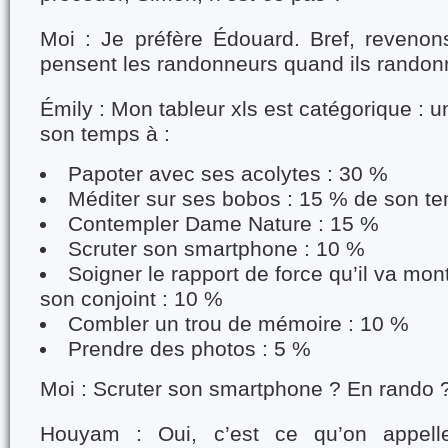
Moi : Je préfère Édouard. Bref, revenons
pensent les randonneurs quand ils randon
Émily : Mon tableur xls est catégorique :
son temps à :
Papoter avec ses acolytes : 30 %
Méditer sur ses bobos : 15 % de son t
Contempler Dame Nature : 15 %
Scruter son smartphone : 10 %
Soigner le rapport de force qu’il va mon
son conjoint : 10 %
Combler un trou de mémoire : 10 %
Prendre des photos : 5 %
Moi : Scruter son smartphone ? En rando 
Houyam : Oui, c’est ce qu’on appel