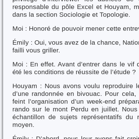
responsable du pôle Excel et Houyam, m
dans la section Sociologie et Topologie.
Moi : Honoré de pouvoir mener cette entr
Émily : Oui, vous avez de la chance, Nati
failli vous griller.
Moi : En effet. Avant d’entrer dans le vif 
été les conditions de réussite de l’étude ?
Houyam : Nous avons voulu reproduire l
d’une randonnée en bivouac. Pour cela,
feint l’organisation d’un week-end prépa
rando sur le mont Perdu en juillet. Nous
échantillon de sujets représentatifs du 
moyen.
Émily : D’abord, nous leur avons fait cr