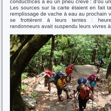
conductrices a eu un pneu crevé : d’où un
Les sources sur la carte étaient en fait t
remplissage de vache à eau au prochain vi
se frottèrent à leurs tentes : heu
randonneurs avait suspendu leurs vivres 