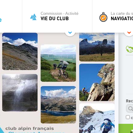
Commission - Activité
La carte du s
VIE DU CLUB
NAVIGATI
Rec