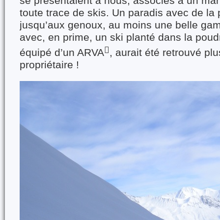
se présentaient à nous, associés à un ma
toute trace de skis. Un paradis avec de l
jusqu’aux genoux, au moins une belle gam
avec, en prime, un ski planté dans la poudre

équipé d’un ARVA
, aurait été retrouvé p
propriétaire !