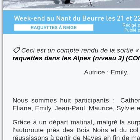
Week-end au Nant du Beurre les 21 et 22
Rédigé 
RAQUETTES À NEIGE
Publié 
📋 Ceci est un compte-rendu de la sortie 
raquettes dans les Alpes (niveau 3) (
Autrice : Emily.
Nous sommes huit participants : Cather
Eliane, Emily, Jean-Paul, Maurice, Sylvie e
Grâce à un départ matinal, malgré la surp
l'autoroute près des Bois Noirs et du co
réussissons à partir de Naves en fin de ma