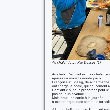
Au chalet de La Pile Dessus (1)
Au chalet, l'accueil est très chaleureu
éprises de massifs montagneux,
Françoise et Soazig, deux gardienne
ont chargé le poêle, qui doucement 
Confiant.e.s, nous préparons pour le
pas pour un bivouac !
Mais pour une sortie à la journée,
à explorer quelques sommets forestie
A l'aube, belle surprise, il a neigé cett