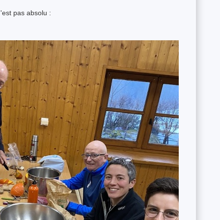
est pas absolu :