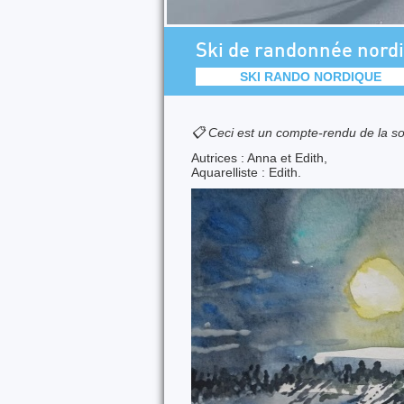
Ski de randonnée nordi
SKI RANDO NORDIQUE
📋 Ceci est un compte-rendu de la so
Autrices : Anna et Edith,
Aquarelliste : Edith.