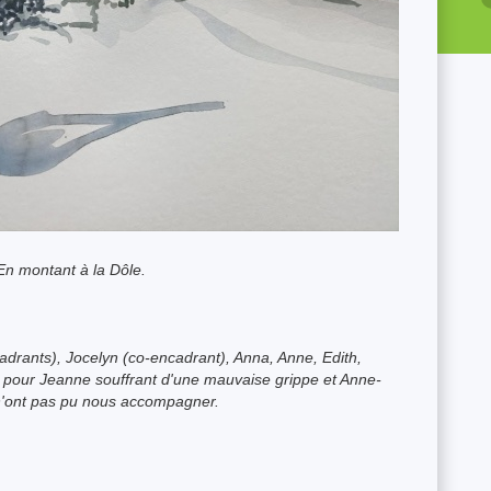
En montant à la Dôle.
ncadrants), Jocelyn (co-encadrant), Anna, Anne, Edith,
pour Jeanne souffrant d'une mauvaise grippe et Anne-
 n'ont pas pu nous accompagner.