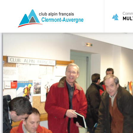
Commi
MULT