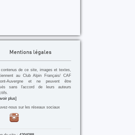
Mentions légales
contenus de ce site, images et textes,
tiennent au Club Alpin Français/ CAF
mont-Auvergne et ne peuvent être
lisés sans l'accord de leurs auteurs
tifs.
voir plus]
uvez-nous sur les réseaux sociaux
on du site :
4294088