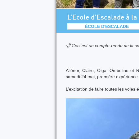
L’Ecole d’Escalade à l
ÉCOLE D'ESCALADE
📋 Ceci est un compte-rendu de la so
Aliénor, Claire, Olga, Ombeline et 
samedi 24 mai, première expérience s
L’excitation de faire toutes les voies