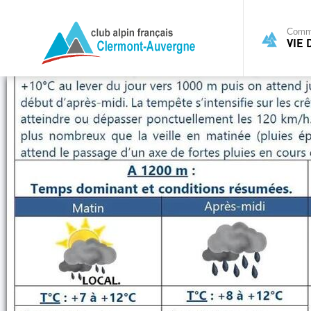
Commi
VIE 