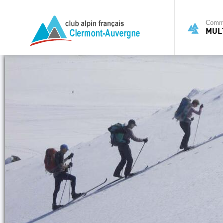
Commi
MULT