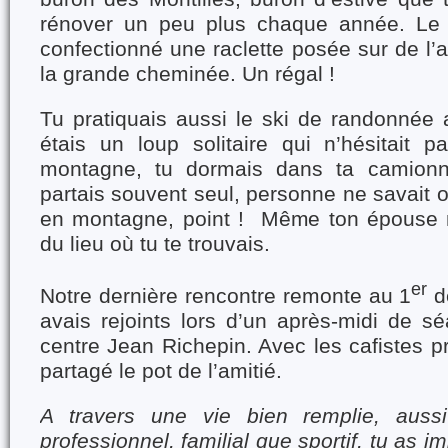
rénover un peu plus chaque année. Le s
confectionné une raclette posée sur de l’a
la grande cheminée. Un régal !
Tu pratiquais aussi le ski de randonnée 
étais un loup solitaire qui n’hésitait p
montagne, tu dormais dans ta camionn
partais souvent seul, personne ne savait où
en montagne, point ! Même ton épouse n
du lieu où tu te trouvais.
er
Notre dernière rencontre remonte au 1
d
avais rejoints lors d’un après-midi de s
centre Jean Richepin. Avec les cafistes 
partagé le pot de l’amitié.
A travers une vie bien remplie, auss
professionnel, familial que sportif, tu as i