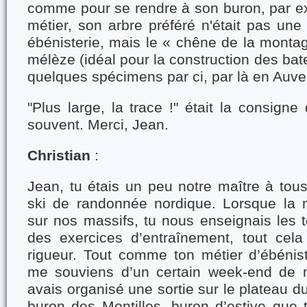
comme pour se rendre à son buron, par e
métier, son arbre préféré n'était pas une
ébénisterie, mais le « chêne de la montagn
mélèze (idéal pour la construction des bat
quelques spécimens par ci, par là en Auve
"Plus large, la trace !" était la consigne 
souvent. Merci, Jean.
Christian
:
Jean, tu étais un peu notre maître à tous
ski de randonnée nordique. Lorsque la n
sur nos massifs, tu nous enseignais les 
des exercices d’entraînement, tout ce
rigueur. Tout comme ton métier d’ébénist
me souviens d’un certain week-end de 
avais organisé une sortie sur le plateau d
buron des Montilles, buron d’estive que t