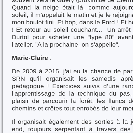
souvent vers le Guéry (proximitié de Clerm
Quand la neige était là, comme aujour
soleil, il m'appelait le matin et je le rejoig
mon boulot fini. Et hop, dans le Ford ! Et h
! Et retour au soleil couchant... Un arrêt
Durtol pour acheter une "type 80" avan
l'atelier. "A la prochaine, on s'appelle".
Marie-Claire
:
De 2009 à 2015, j'ai eu la chance de par
SRN qu'il organisait les samedis apr
pédagogue ! Exercices suivis d’une rando
l'apprentissage de la technique du pas,
plaisir de parcourir la forêt, les flancs 
chemins et crêtes tout enrobés de leur me
Il organisait également des sorties à la
end, toujours serpentant à travers des