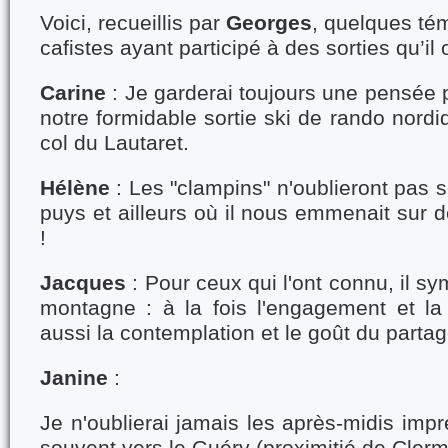
Voici, recueillis par
Georges
, quelques té
cafistes ayant participé à des sorties qu’il 
Carine
: Je garderai toujours une pensée p
notre formidable sortie ski de rando nordi
col du Lautaret.
Hélène
: Les "clampins" n'oublieront pas 
puys et ailleurs où il nous emmenait sur de
!
Jacques
: Pour ceux qui l'ont connu, il sym
montagne : à la fois l'engagement et l
aussi la contemplation et le goût du parta
Janine
:
Je n'oublierai jamais les après-midis imp