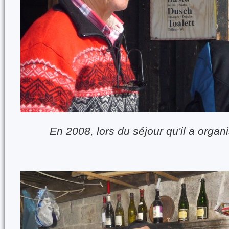
En 2008, lors du séjour qu'il a orga