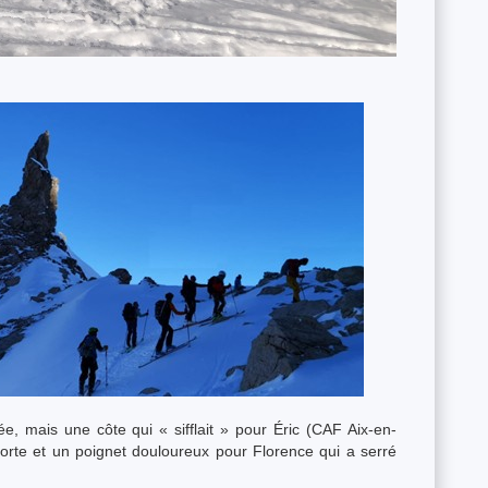
e, mais une côte qui « sifflait » pour Éric (CAF Aix-en-
rte et un poignet douloureux pour Florence qui a serré