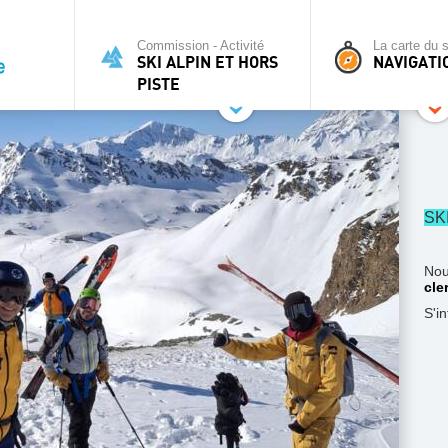
Commission - Activité
La carte du s
SKI ALPIN ET HORS
NAVIGATI
PISTE
SK
Nou
cle
S'i