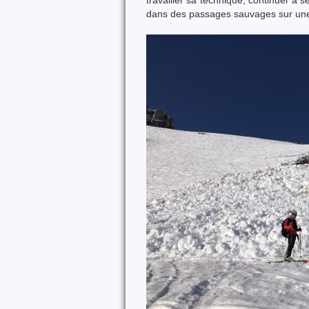
travailler sa technique, continuer à 
dans des passages sauvages sur une