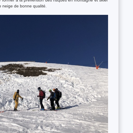
se former à la prévention des risques en montagne et skier
 neige de bonne qualité.