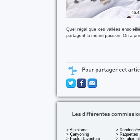
Quel régal que ces vallées ensoleil
partagent la même passion. On a pris
Pour partager cet artic
Les différentes commissio
> Alpinisme
> Randonnée
> Canyoning
> Raquettes 
> École d'aventure
> Ski alpin e