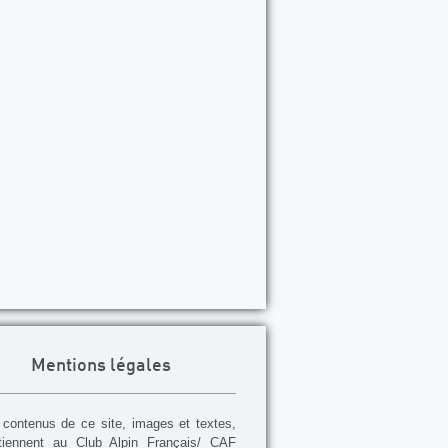
Mentions légales
contenus de ce site, images et textes,
tiennent au Club Alpin Français/ CAF