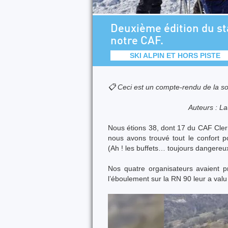
Deuxième édition du st
notre CAF.
SKI ALPIN ET HORS PISTE
📋 Ceci est un compte-rendu de la so
Auteurs : La
Nous étions 38, dont 17 du CAF Cler
nous avons trouvé tout le confort p
(Ah ! les buffets… toujours dangereux
Nos quatre organisateurs avaient pr
l’éboulement sur la RN 90 leur a valu