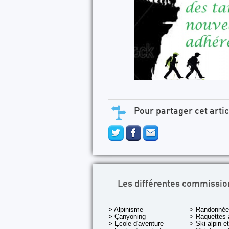
Pour partager cet artic
Les différentes commissio
> Alpinisme
> Randonnée
> Canyoning
> Raquettes 
> École d'aventure
> Ski alpin e