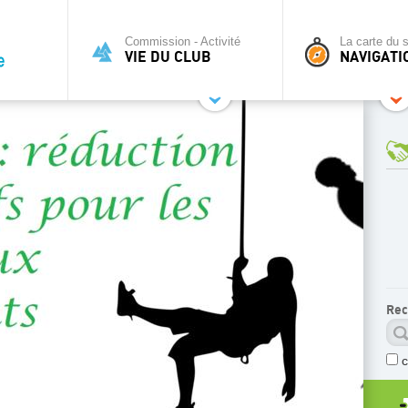
Commission - Activité
La carte du s
VIE DU CLUB
NAVIGATI
Rec