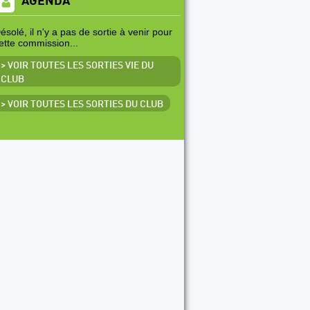
AGENDA
ésolé, il n'y a pas de sortie à venir pour
ette commission...
> VOIR TOUTES LES SORTIES VIE DU
CLUB
> VOIR TOUTES LES SORTIES DU CLUB