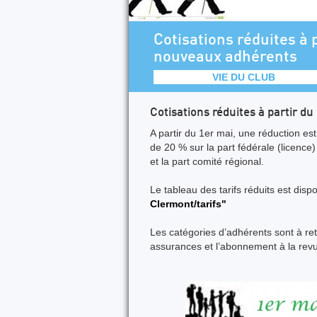
Cotisations réduites à 
nouveaux adhérents
VIE DU CLUB
Cotisations réduites à partir d
A partir du 1er mai, une réduction e
de 20 % sur la part fédérale (licence)
et la part comité régional.
Le tableau des tarifs réduits est disp
Clermont/tarifs"
Les catégories d’adhérents sont à retr
assurances et l’abonnement à la revu