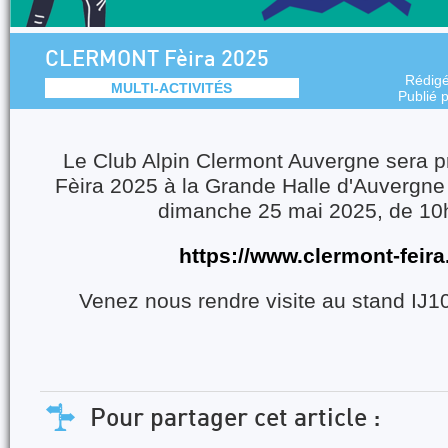
CLERMONT Fèira 2025
Rédig
MULTI-ACTIVITÉS
Publié 
Le Club Alpin Clermont Auvergne sera p
Fèira 2025 à la Grande Halle d'Auvergne
dimanche 25 mai 2025, de 10
https://www.clermont-feir
Venez nous rendre visite au stand IJ10
Pour partager cet article :