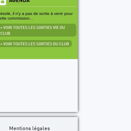
AGENDA
ésolé, il n'y a pas de sortie à venir pour
ette commission...
> VOIR TOUTES LES SORTIES VIE DU
CLUB
> VOIR TOUTES LES SORTIES DU CLUB
Mentions légales