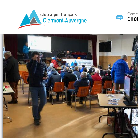
Commi
CHOI