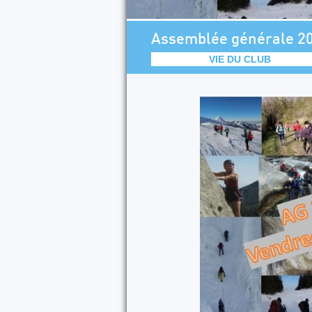
Assemblée générale 20
VIE DU CLUB