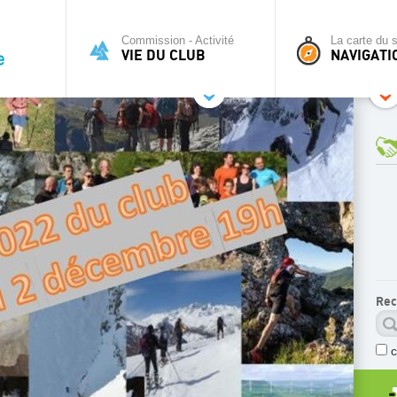
Commission - Activité
La carte du s
VIE DU CLUB
NAVIGATI
Rec