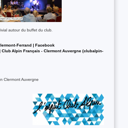
ial autour du buffet du club.
Clermont-Ferrand | Facebook
 Club Alpin Français - Clermont Auvergne (clubalpin-
pin Clermont Auvergne