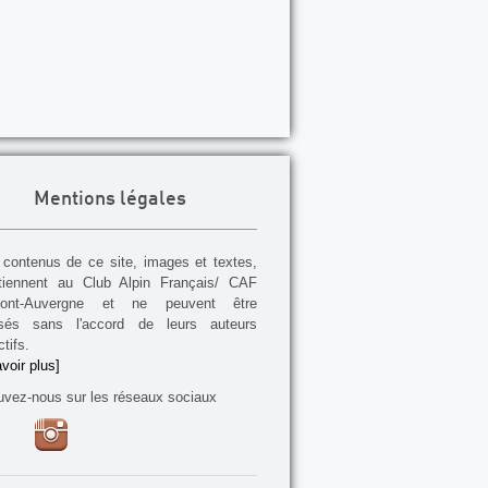
Mentions légales
contenus de ce site, images et textes,
tiennent au Club Alpin Français/ CAF
mont-Auvergne et ne peuvent être
lisés sans l'accord de leurs auteurs
tifs.
voir plus]
uvez-nous sur les réseaux sociaux