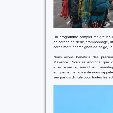
Un programme complet malgré les co
en cordée de deux, cramponnage, util
corps mort, champignon de neige), ar
Nous avons bénéficié des précieux
Maxence. Nous retiendrons que ces
« extrêmes », auront eu l’avantage
équipement et aussi de nous rappele
lieu parfois difficile pour toutes les ac