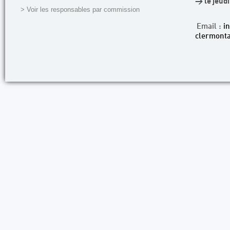
> le jeud
> Voir les responsables par commission
Email :
i
clermonta