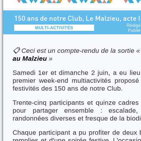
150 ans de notre Club, Le Malzieu, acte I e
Rédigé
MULTI-ACTIVITÉS
Publié
📋 Ceci est un compte-rendu de la sortie 
au Malzieu
»
Samedi 1er et dimanche 2 juin, a eu lieu
premier week-end multiactivités propos
festivités des 150 ans de notre Club.
Trente-cinq participants et quinze cadres
pour partager ensemble : escalade, 
randonnées diverses et fresque de la biodi
Chaque participant a pu profiter de deux 
remplies et d'une soirée festive. L'occasi