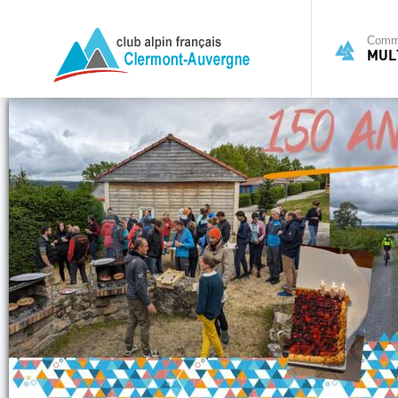
Commi
MULT