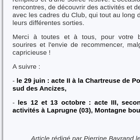
rencontres, de découvrir des activités et 
avec les cadres du Club, qui tout au long 
leurs différentes sorties.
Merci à toutes et à tous, pour votre
sourires et l'envie de recommencer, ma
capricieuse !
A suivre
:
-
le 29 juin : acte II à la Chartreuse de P
sud des Ancizes,
-
les 12 et 13 octobre : acte III, sec
activités à Laprugne (03), Montagne bo
Article rédigé par Pierrine Bayrand l