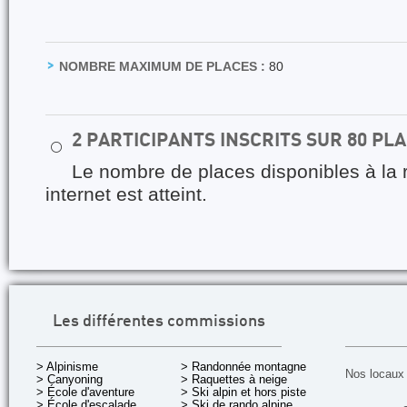
NOMBRE MAXIMUM DE PLACES :
80
2 PARTICIPANTS INSCRITS SUR 80 PL
⚪
Le nombre de places disponibles à la 
internet est atteint.
Les différentes commissions
> Alpinisme
> Randonnée montagne
Nos locaux 
> Canyoning
> Raquettes à neige
> École d'aventure
> Ski alpin et hors piste
> École d'escalade
> Ski de rando alpine