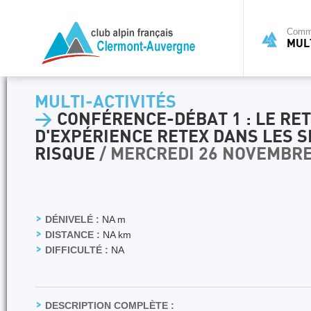
Commi
MULT
MULTI-ACTIVITÉS
>
CONFÉRENCE-DÉBAT 1 : LE RE
D'EXPÉRIENCE RETEX DANS LES S
RISQUE
/ MERCREDI 26 NOVEMBRE
DÉNIVELÉ :
NA m
DISTANCE :
NA km
DIFFICULTÉ :
NA
DESCRIPTION COMPLÈTE :