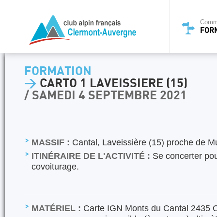
Commi
FOR
FORMATION
>
CARTO 1 LAVEISSIERE (15)
/ SAMEDI 4 SEPTEMBRE 2021
MASSIF :
Cantal, Laveissière (15) proche de Mu
ITINÉRAIRE DE L'ACTIVITÉ :
Se concerter pou
covoiturage.
MATÉRIEL :
Carte IGN Monts du Cantal 2435 OT