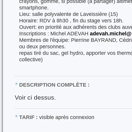
crayons, gomme, si possible (à partager) altimè
smartphone.
Lieu: salle polyvalente de Laveissière (15)
Horaire: RDV à 8h30 , fin du stage vers 18h.
Ouvert: en priorité aux adhérents des clubs auv
Inscriptions : Michel ADEVAH
adevah.michel@n
Membres de l'équipe: Pierrine BAYRAND, Cédr
ou deux personnes.
repas tiré du sac, gel hydro, apporter vos therm
collective)
DESCRIPTION COMPLÈTE :
Voir ci dessus.
TARIF :
visible après connexion