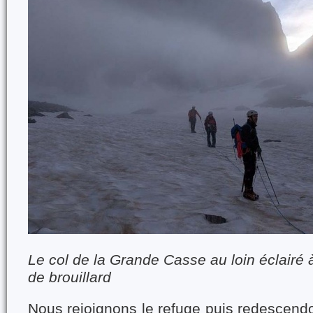
Le col de la Grande Casse au loin éclairé
de brouillard
Nous rejoignons le refuge puis redescend