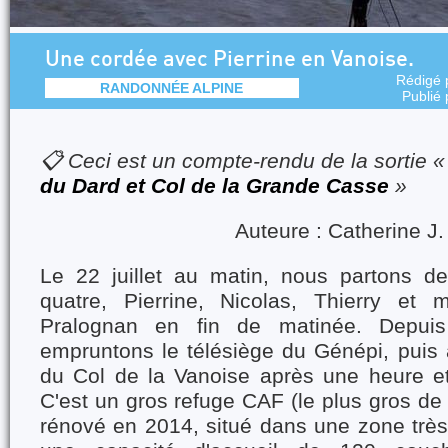
Une cordée avec Pierrine en Vanoise.
Rédigé 
RANDONNÉE ALPINE
Publié
📋 Ceci est un compte-rendu de la sortie 
du Dard et Col de la Grande Casse
»
Auteure : Catherine J.
Le 22 juillet au matin, nous partons d
quatre, Pierrine, Nicolas, Thierry et 
Pralognan en fin de matinée. Depuis
empruntons le télésiège du Génépi, puis 
du Col de la Vanoise après une heure e
C'est un gros refuge CAF (le plus gros de F
rénové en 2014, situé dans une zone très