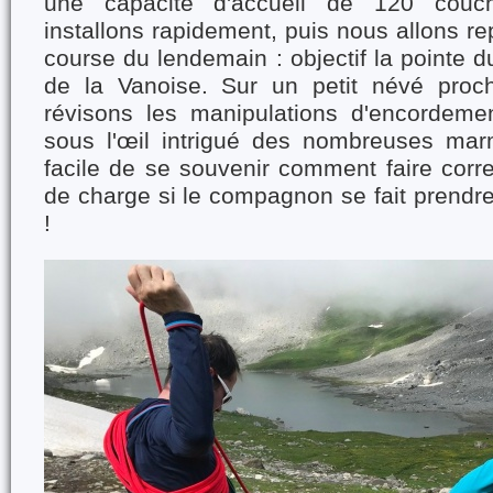
une capacité d'accueil de 120 couc
installons rapidement, puis nous allons re
course du lendemain : objectif la pointe d
de la Vanoise. Sur un petit névé proc
révisons les manipulations d'encordeme
sous l'œil intrigué des nombreuses mar
facile de se souvenir comment faire corre
de charge si le compagnon se fait prendr
!