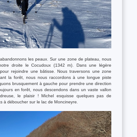
s abandonnons les peaux. Sur une zone de plateau, nous
 notre droite le Cocudoux (1342 m). Dans une légère
 pour rejoindre une bâtisse. Nous traversons une zone
ant la forêt, nous nous raccordons à une longue piste
furquons brusquement à gauche pour prendre une direction
ujours en forêt, nous descendons dans un vaste vallon
reuse, le plaisir ! Michel esquisse quelques pas de
as à déboucher sur le lac de Moncineyre.