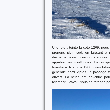
Une fois atteinte la cote 1269, nou
prenons plein sud, en laissant à
descente, nous bifurquons sud-est
appelée Les Fontlonges. En rejoign
forestière. A la cote 1200, nous bi
générale Nord. Après un passage to
ouvert. La neige est devenue poud
télémark. Bravo ! Nous ne tardons p