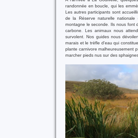
randonnée en boucle, qui les emmè
Les autres participants sont accueill
de la Réserve naturelle national
montagne le seconde. Ils nous font dé
carbone. Les animaux nous attenda
survolent. Nos guides nous dévoilent
marais et le trèfle d'eau qui constitu
plante carnivore malheureusement plu
marcher pieds nus sur des sphaigne