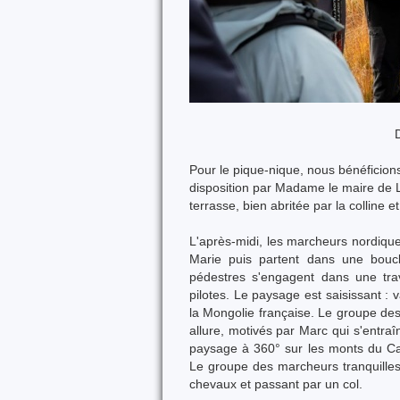
Pour le pique-nique, nous bénéficion
disposition par Madame le maire de L
terrasse, bien abritée par la colline e
L'après-midi, les marcheurs nordique
Marie puis partent dans une boucl
pédestres s'engagent dans une tra
pilotes. Le paysage est saisissant : 
la Mongolie française. Le groupe de
allure, motivés par Marc qui s'entr
paysage à 360° sur les monts du Can
Le groupe des marcheurs tranquilles 
chevaux et passant par un col.