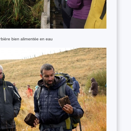
rbière bien alimentée en eau