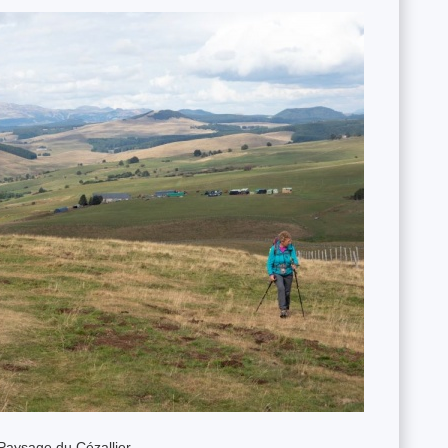
Paysage du Cézallier