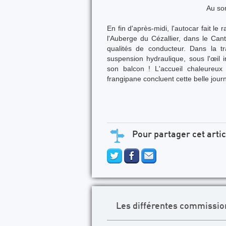
Au so
En fin d'après-midi, l'autocar fait l
l'Auberge du Cézallier, dans le Can
qualités de conducteur. Dans la tr
suspension hydraulique, sous l'œil 
son balcon ! L'accueil chaleureux à
frangipane concluent cette belle jour
Pour partager cet artic
Les différentes commissio