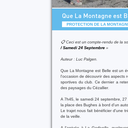
Que La Montagne est Be
PROTECTION DE LA MONTAGN
📋 Ceci est un compte-rendu de la so
/ Samedi 24 Septembre
»
Auteur : Luc Palgen.
Que La Montagne est Belle est un év
l'occasion de découvrir des aspects 
sportives du club. Ce dernier a ret
des paysages du Cézallier.
A 7h45, le samedi 24 septembre, 27 
la place des Bughes à bord d'un aut
Le trajet nous fait bénéficier d'une t
de la veille.
A l'arrivée à La Godivelle, quelqu