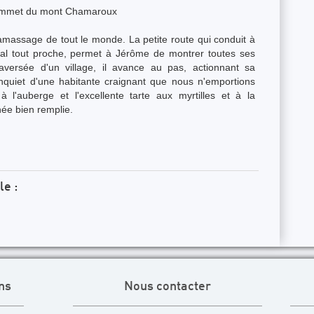
mmet du mont Chamaroux
e ramassage de tout le monde. La petite route qui conduit à
tal tout proche, permet à Jérôme de montrer toutes ses
aversée d'un village, il avance au pas, actionnant sa
inquiet d'une habitante craignant que nous n'emportions
 l'auberge et l'excellente tarte aux myrtilles et à la
née bien remplie.
le :
ns
Nous contacter