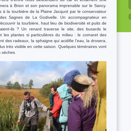
nera à Brion et son panorama imprenable sur le Sancy.
is à la tourbière de la Plaine Jacquot par le conservateur
e des Sagnes de La Godivelle. Un accompagnateur en
couvrir la tourbière, haut lieu de biodiversité et puits de
ient-ils ? Un renard traverse le site, des busards le
 les plantes si particulières du milieu : le comaret des
ent des radeaux, la sphaigne qui acidifie l'eau, la drosera,
s très visible en cette saison. Quelques téméraires vont
s sèches.