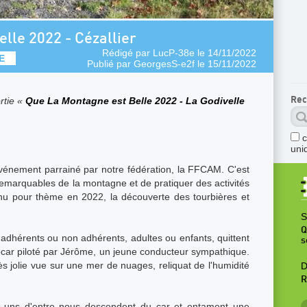
lle 2022 - Cézallier
Rédigé par
LucP-38e
le 14/11/2022
E
Publié par
GeorgesS-e2f
le 15/11/2022
Rec
rtie «
Que La Montagne est Belle 2022 - La Godivelle
uni
énement parrainé par notre fédération, la FFCAM. C'est
remarquables de la montagne et de pratiquer des activités
enu pour thème en 2022, la découverte des tourbières et
S
Q
adhérents ou non adhérents, adultes ou enfants, quittent
s
ocar piloté par Jérôme, un jeune conducteur sympathique.
rès jolie vue sur une mer de nuages, reliquat de l'humidité
D
R
es-uns d'entre nous descendent du car et entament une