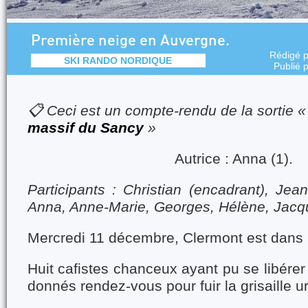
Première neige en Auvergne.
Rédigé 
SKI RANDO NORDIQUE
Publié 
📋 Ceci est un compte-rendu de la sortie 
massif du Sancy
»
Autrice : Anna (1).
Participants : Christian (encadrant), Jea
Anna, Anne-Marie, Georges, Hélène, Jacq
Mercredi 11 décembre, Clermont est dans l
Huit cafistes chanceux ayant pu se libére
donnés rendez-vous pour fuir la grisaille u