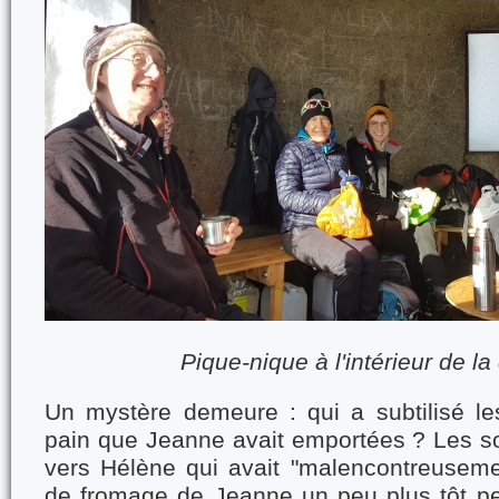
Pique-nique à l'intérieur de l
Un mystère demeure : qui a subtilisé l
pain que Jeanne avait emportées ? Les s
vers Hélène qui avait "malencontreuseme
de fromage de Jeanne un peu plus tôt pen