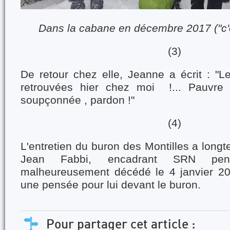
Dans la cabane en décembre 2017 ("c'es
(3)
De retour chez elle, Jeanne a écrit : "Les
retrouvées hier chez moi !... Pauvre
soupçonnée , pardon !"
(4)
L'entretien du buron des Montilles a long
Jean Fabbi, encadrant SRN pen
malheureusement décédé le 4 janvier 2
une pensée pour lui devant le buron.
Pour partager cet article :