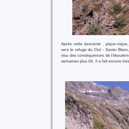
Après cette descente , pique-nique
vers le refuge du Clot - Xavier Bla
visu des conséquences de l'ébouleme
semaines plus tôt. Il a fait encore t