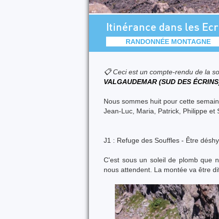
Itinérance dans les Ec
RANDONNÉE MONTAGNE
📋 Ceci est un compte-rendu de la so
VALGAUDEMAR (SUD DES ÉCRINS
Nous sommes huit pour cette semaine
Jean-Luc, Maria, Patrick, Philippe et
J1 : Refuge des Souffles - Être déshyd
C'est sous un soleil de plomb que n
nous attendent. La montée va être diff