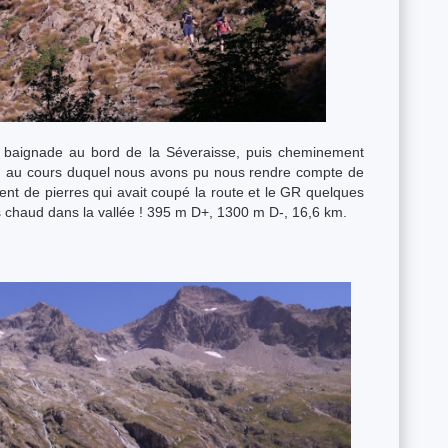
, baignade au bord de la Séveraisse, puis cheminement
nc, au cours duquel nous avons pu nous rendre compte de
nt de pierres qui avait coupé la route et le GR quelques
rès chaud dans la vallée ! 395 m D+, 1300 m D-, 16,6 km.