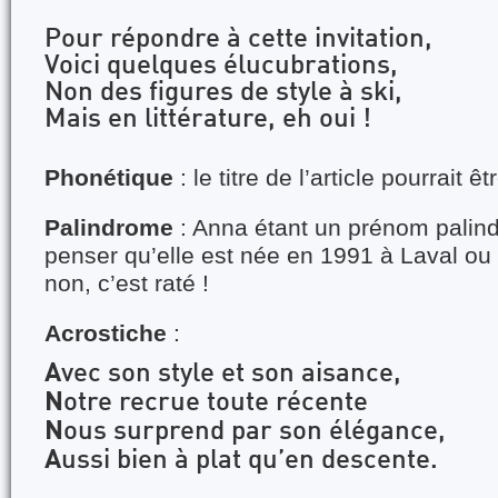
Pour répondre à cette invitation,
Voici quelques élucubrations,
Non des figures de style à ski,
Mais en littérature, eh oui !
Phonétique
: le titre de l’article pourrait êt
Palindrome
: Anna étant un prénom palind
penser qu’elle est née en 1991 à Laval ou
non, c’est raté !
Acrostiche
:
A
vec son style et son aisance,
N
otre recrue toute récente
N
ous surprend par son élégance,
A
ussi bien à plat qu’en descente.