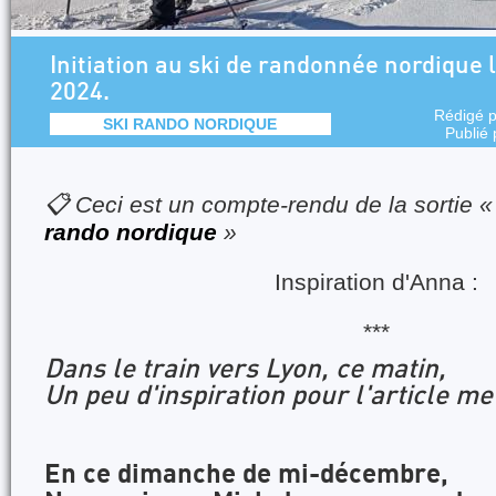
Initiation au ski de randonnée nordique
2024.
Rédigé 
SKI RANDO NORDIQUE
Publié
📋 Ceci est un compte-rendu de la sortie 
rando nordique
»
Inspiration d'Anna :
***
Dans le train vers Lyon, ce matin,
Un peu d'inspiration pour l'article me 
En ce dimanche de mi-décembre,