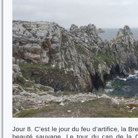
Jour 8. C’est le jour du feu d’artifice, la 
beauté sauvage. Le tour du cap de la C