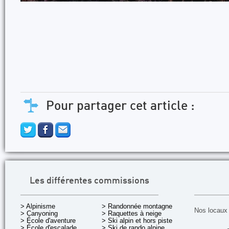
Pour partager cet article :
Les différentes commissions
> Alpinisme
> Randonnée montagne
Nos locaux 
> Canyoning
> Raquettes à neige
> École d'aventure
> Ski alpin et hors piste
> École d'escalade
> Ski de rando alpine