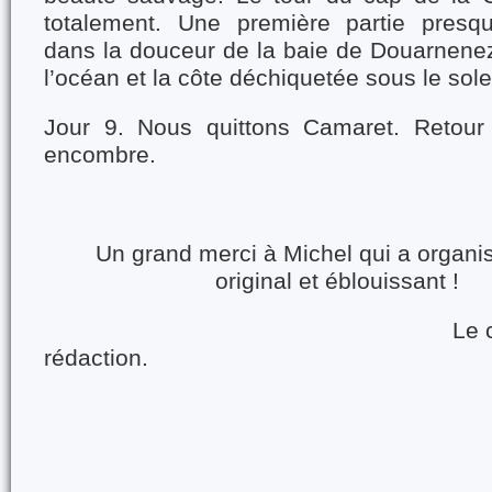
totalement. Une première partie presq
dans la douceur de la baie de Douarnenez
l’océan et la côte déchiquetée sous le solei
Jour 9. Nous quittons Camaret. Retou
encombre.
Un grand merci à Michel qui a organis
original et éblouissa
Le collectif
rédaction.