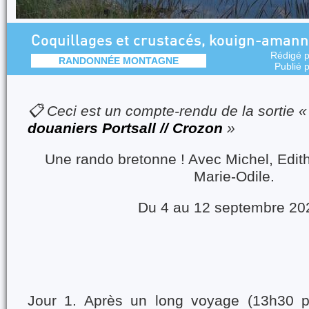
Coquillages et crustacés, kouign-amann 
Rédigé 
RANDONNÉE MONTAGNE
Publié 
📋 Ceci est un compte-rendu de la sortie 
douaniers Portsall // Crozon
»
Une rando bretonne ! Avec Michel, Edith
Marie-Odile.
Du 4 au 12 septembre 20
Jour 1. Après un long voyage (13h30 po