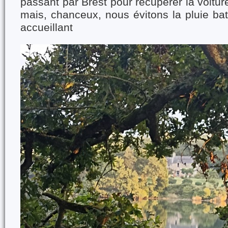
passant par Brest pour récupérer la voitur
mais, chanceux, nous évitons la pluie ba
accueillant