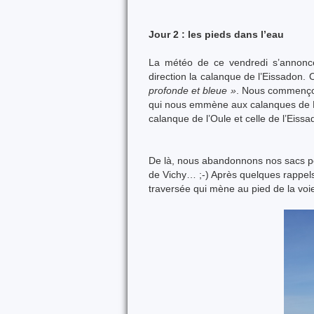
Jour 2 : les pieds dans l’eau
La météo de ce vendredi s’annonce
direction la calanque de l’Eissadon. 
profonde et bleue »
. Nous commençon
qui nous emmène aux calanques de Por
calanque de l’Oule et celle de l’Eissa
De là, nous abandonnons nos sacs pour
de Vichy… ;-) Après quelques rappels,
traversée qui mène au pied de la voi