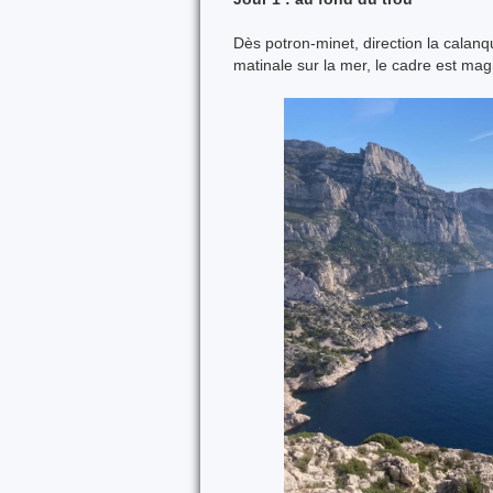
Dès potron-minet, direction la calanq
matinale sur la mer, le cadre est mag