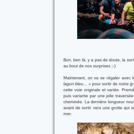
Bon, ben là, y a pas de doute, la so
au bout de nos surprises ;-)
Maintenant, on va se régaler avec 
lagon bleu… »
pour sortir de notre g
cette voie originale et variée. Prem
puis variante par une jolie traversée
cheminée. La dernière longueur nou
avant de sortir vers une grotte qui 
mer.