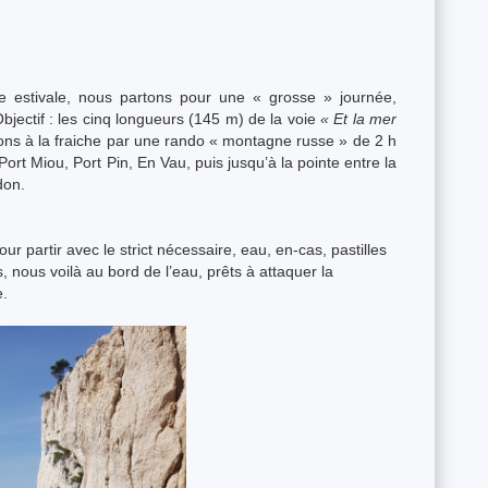
 estivale, nous partons pour une « grosse » journée,
Objectif : les cinq longueurs (145 m) de la voie
« Et la mer
s à la fraiche par une rando « montagne russe » de 2 h
t Miou, Port Pin, En Vau, puis jusqu’à la pointe entre la
don.
 partir avec le strict nécessaire, eau, en-cas, pastilles
 nous voilà au bord de l’eau, prêts à attaquer la
e.