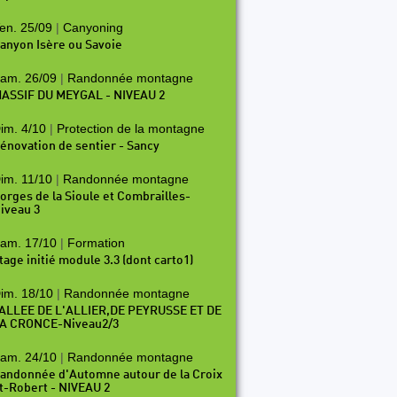
en. 25/09
|
Canyoning
anyon Isère ou Savoie
am. 26/09
|
Randonnée montagne
ASSIF DU MEYGAL - NIVEAU 2
im. 4/10
|
Protection de la montagne
énovation de sentier - Sancy
im. 11/10
|
Randonnée montagne
orges de la Sioule et Combrailles-
iveau 3
am. 17/10
|
Formation
tage initié module 3.3 (dont carto1)
im. 18/10
|
Randonnée montagne
ALLEE DE L'ALLIER,DE PEYRUSSE ET DE
A CRONCE-Niveau2/3
am. 24/10
|
Randonnée montagne
andonnée d'Automne autour de la Croix
t-Robert - NIVEAU 2