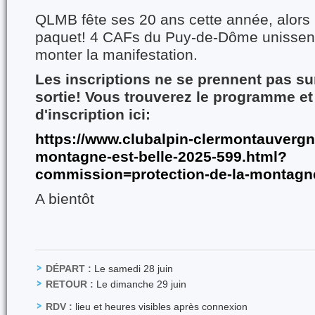
QLMB fête ses 20 ans cette année, alors
paquet! 4 CAFs du Puy-de-Dôme unissent 
monter la manifestation.
Les inscriptions ne se prennent pas su
sortie! Vous trouverez le programme et
d'inscription ici:
https://www.clubalpin-clermontauvergne.
montagne-est-belle-2025-599.html?
commission=protection-de-la-montagn
A bientôt
DÉPART :
Le samedi 28 juin
RETOUR :
Le dimanche 29 juin
RDV :
lieu et heures visibles après connexion