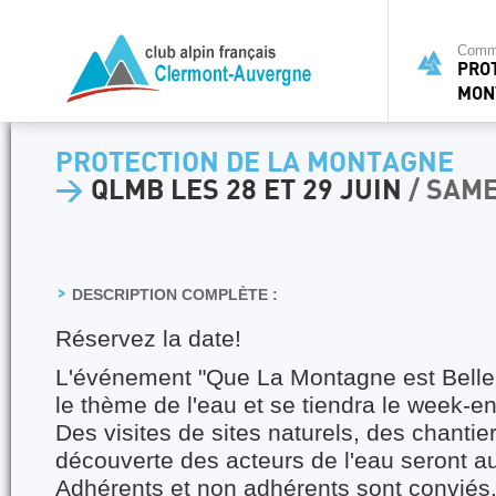
Commi
PRO
MON
PROTECTION DE LA MONTAGNE
>
QLMB LES 28 ET 29 JUIN
/ SAME
DESCRIPTION COMPLÈTE :
Réservez la date!
L'événement "Que La Montagne est Belle
le thème de l'eau et se tiendra le week-en
Des visites de sites naturels, des chantiers
découverte des acteurs de l'eau seront a
Adhérents et non adhérents sont conviés