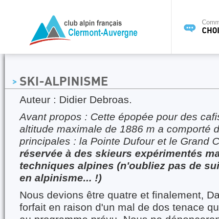
Commi
CHOI
SKI-ALPINISME
Auteur : Didier Debroas.
Avant propos : Cette épopée pour des cafi
altitude maximale de 1886 m a comporté 
principales : la Pointe Dufour et le Grand 
réservée à des skieurs expérimentés maî
techniques alpines (n'oubliez pas de su
en alpinisme... !)
Nous devions être quatre et finalement, Da
forfait en raison d'un mal de dos tenace qui