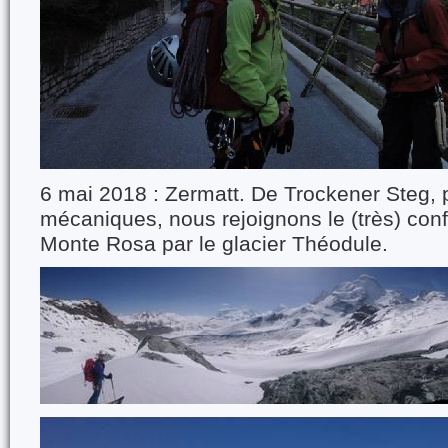
6 mai 2018 : Zermatt. De Trockener Steg, 
mécaniques, nous rejoignons le (très) conf
Monte Rosa par le glacier Théodule.