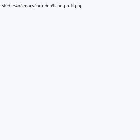
f0dbe4a/legacy/includes/fiche-profil.php