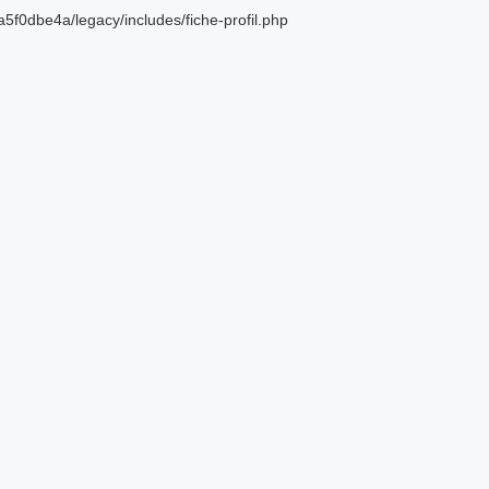
f0dbe4a/legacy/includes/fiche-profil.php