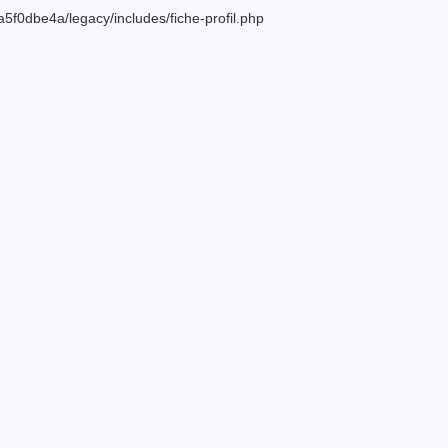
f0dbe4a/legacy/includes/fiche-profil.php