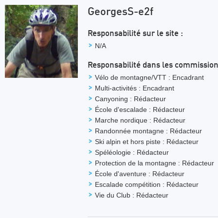
GeorgesS-e2f
Responsabilité sur le site :
N/A
Responsabilité dans les commission
Vélo de montagne/VTT : Encadrant
Multi-activités : Encadrant
Canyoning : Rédacteur
École d'escalade : Rédacteur
Marche nordique : Rédacteur
Randonnée montagne : Rédacteur
Ski alpin et hors piste : Rédacteur
Spéléologie : Rédacteur
Protection de la montagne : Rédacteur
École d'aventure : Rédacteur
Escalade compétition : Rédacteur
Vie du Club : Rédacteur